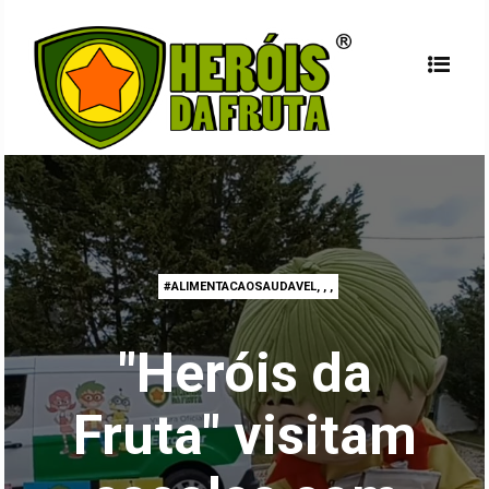
#ALIMENTACAOSAUDAVEL
,
,
,
"Heróis da
Fruta" visitam