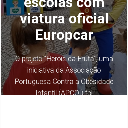
escolas com
viatura oficial
Europcar
O projeto “Heróis da Fruta”, uma
iniciativa da Associação
Portuguesa Contra a Obesidade
Infantil (APCOI) foi
implementado este ano letivo
em...