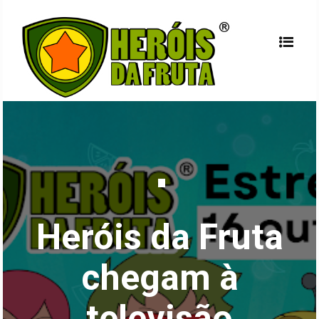
Heróis da Fruta
chegam à
televisão